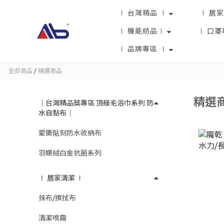
∣ 台灣精品 ∣
∣ 居家
∣ 機能紡品∣
∣ 口罩
∣ 品牌專區 ∣
全部商品
/
精選商品
精選
｜台灣精品獎專區 頂級毛浴巾系列 防
水自黏布｜
愛撕貼刻防水收納布
羽蝶絨白金抗菌系列
∣ 居家清潔 ∣
抹布/擦拭布
清潔噴霧