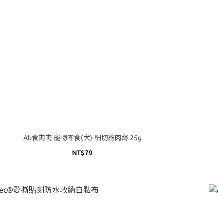
Ab食肉肉 寵物零食(犬)-細切雞肉絲 25g
NT$79