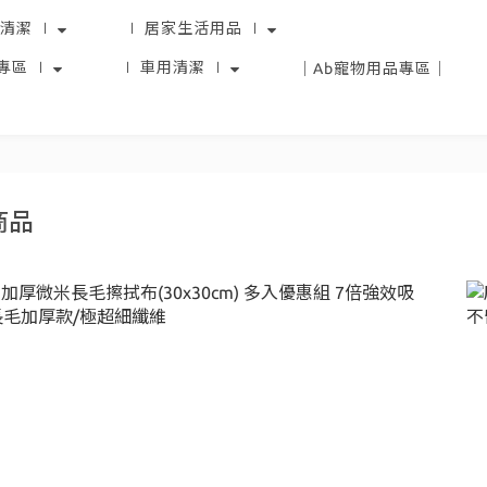
清潔 ∣
∣ 居家生活用品 ∣
專區 ∣
∣ 車用清潔 ∣
｜Ab寵物用品專區｜
商品