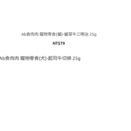
Ab食肉肉 寵物零食(貓)-貓草牛三明治 25g
NT$79