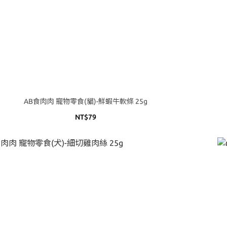
AB食肉肉 寵物零食(貓)-鮮蝦牛軟條 25g
NT$79