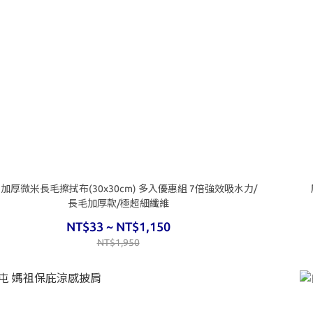
 加厚微米長毛擦拭布(30x30cm) 多入優惠組 7倍強效吸水力/
長毛加厚款/極超細纖維
NT$33 ~ NT$1,150
NT$1,950