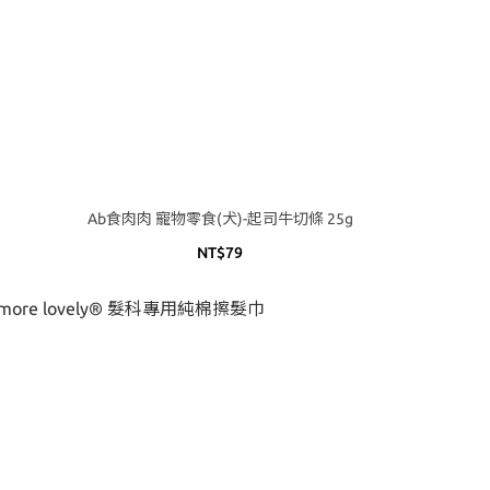
Ab食肉肉 寵物零食(犬)-起司牛切條 25g
NT$79