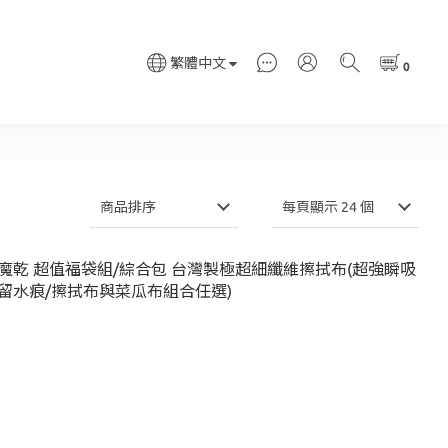
繁體中文
商品排序
每頁顯示 24 個