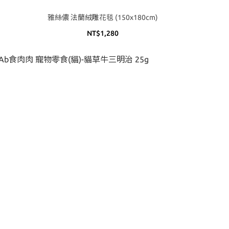
雅絲儂 法蘭絨雕花毯 (150x180cm)
NT$1,280