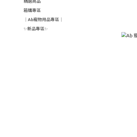
精選商品
箱購專區
｜Ab寵物用品專區｜
✨新品專區✨