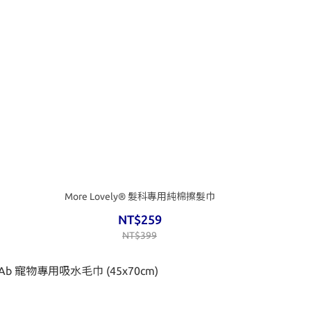
More Lovely® 髮科專用純棉擦髮巾
NT$259
NT$399