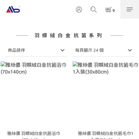
羽蝶絨白金抗菌系列
商品排序
每頁顯示 24 個
雅絲儂 羽蝶絨白金抗菌浴巾
雅絲儂 羽蝶絨白金抗菌毛巾1