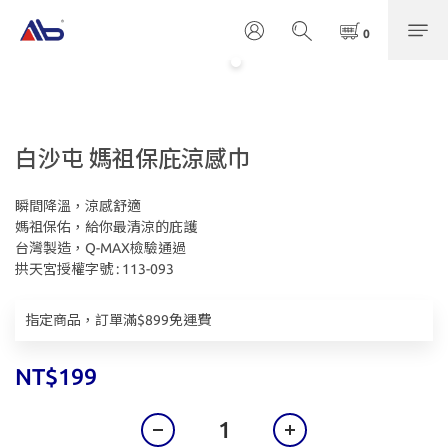
白沙屯 媽祖保庇涼感巾
瞬間降溫，涼感舒適
媽祖保佑，給你最清涼的庇護
台灣製造，Q-MAX檢驗通過
拱天宮授權字號 : 113-093
指定商品，訂單滿$899免運費
NT$199