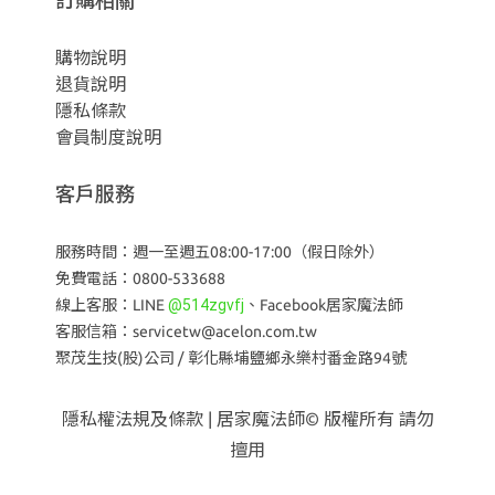
購物說明
退貨說明
隱私條款
會員制度說明
客戶服務
服務時間：週一至週五08:00-17:00（假日除外）
免費電話：0800-533688
線上客服：LINE
@514zgvfj
、
Facebook居家魔法師
客服信箱：servicetw@acelon.com.tw
聚茂生技(股)公司 /
彰化縣埔鹽鄉永樂村番金路94號
隱私權法規及條款
| 居家魔法師© 版權所有 請勿
擅用