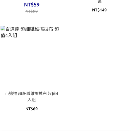
裝
NT$59
NT$149
NT$99
百適達 超細纖維擦拭布 超值4
入組
NT$69