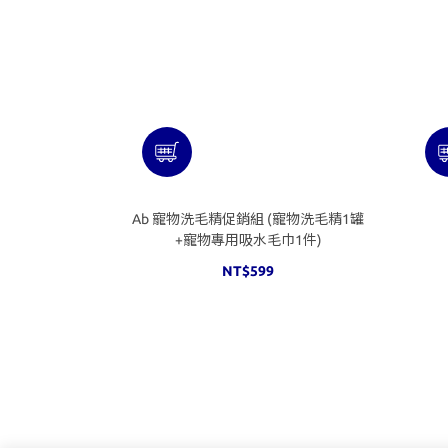
Ab 寵物洗毛精促銷組 (寵物洗毛精1罐
+寵物專用吸水毛巾1件)
NT$599