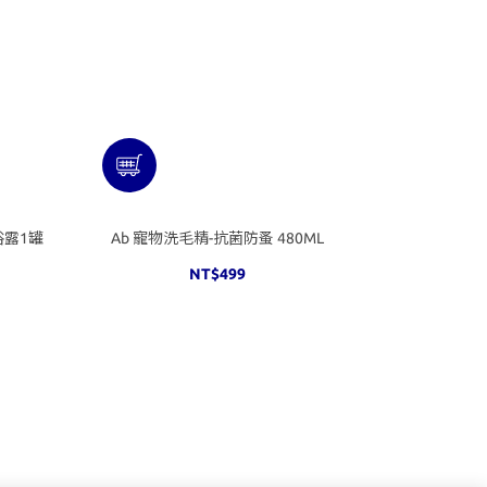
浴露1罐
Ab 寵物洗毛精-抗菌防蚤 480ML
NT$499