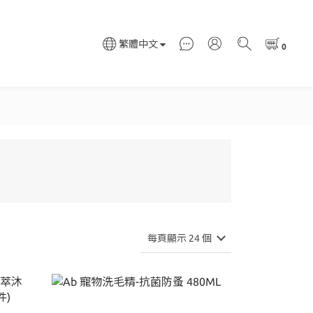
繁體中文
每頁顯示 24 個