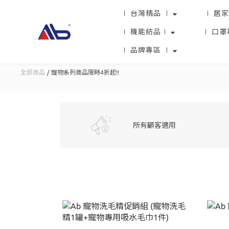
∣ 台灣精品 ∣
∣ 居家
∣ 機能紡品∣
∣ 口罩
∣ 品牌專區 ∣
全部商品
寵物系列商品限時4折起!!
所有顧客適用