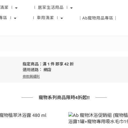
清潔 ∣
∣ 居家生活用品 ∣
專區 ∣
∣ 車用清潔 ∣
｜Ab寵物用品專區｜
指定商品：滿 1 件 即享 42 折
適用通路：
網店
條款與細則
寵物系列商品限時4折起!!