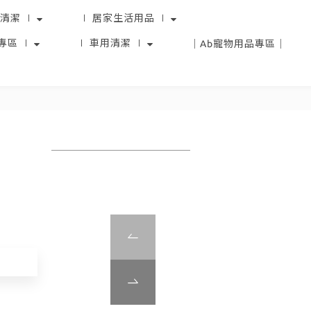
清潔 ∣
∣ 居家生活用品 ∣
專區 ∣
∣ 車用清潔 ∣
｜Ab寵物用品專區｜