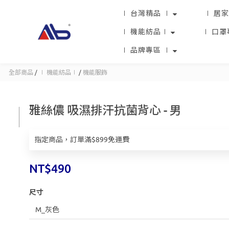
∣ 台灣精品 ∣
∣ 居家
∣ 機能紡品∣
∣ 口罩
∣ 品牌專區 ∣
全部商品
/
∣ 機能紡品∣
/
機能服飾
雅絲儂 吸濕排汗抗菌背心 - 男
指定商品，訂單滿$899免運費
NT$490
尺寸