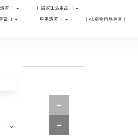
清潔 ∣
∣ 居家生活用品 ∣
專區 ∣
∣ 車用清潔 ∣
｜Ab寵物用品專區｜