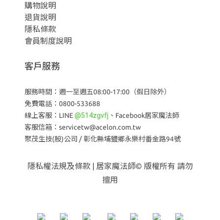
購物說明
退貨說明
隱私條款
會員制度說明
客戶服務
服務時間：週一至週五08:00-17:00（假日除外）
免費電話：0800-533688
線上客服：LINE
@514zgvfj
、
Facebook居家魔法師
客服信箱：servicetw@acelon.com.tw
聚茂生技(股)公司 /
彰化縣埔鹽鄉永樂村番金路94號
隱私權法規及條款
| 居家魔法師© 版權所有 請勿
擅用