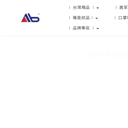
∣ 台灣精品 ∣
∣ 居家
∣ 機能紡品∣
∣ 口罩
∣ 品牌專區 ∣
部分商品無