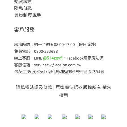
退貨說明
隱私條款
會員制度說明
客戶服務
服務時間：週一至週五08:00-17:00（假日除外）
免費電話：0800-533688
線上客服：LINE
@514zgvfj
、
Facebook居家魔法師
客服信箱：servicetw@acelon.com.tw
聚茂生技(股)公司 /
彰化縣埔鹽鄉永樂村番金路94號
隱私權法規及條款
| 居家魔法師© 版權所有 請勿
擅用